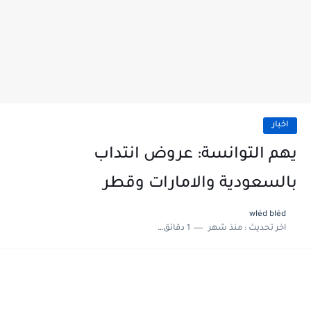
اخبار
يهم التوانسة: عروض انتداب
بالسعودية والامارات وقطر
wléd bléd
اخر تحديث :
منذ شهر
1 دقائق للقراءة