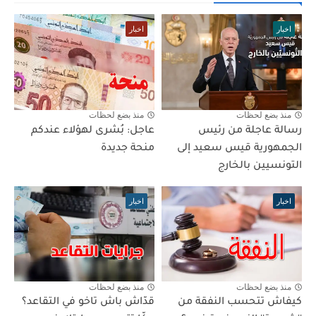
اخبار
اخبار
منذ بضع لحظات
منذ بضع لحظات
رسالة عاجلة من رئيس
عاجل: بُشرى لهؤلاء عندكم
الجمهورية قيس سعيد إلى
منحة جديدة
التونسيين بالخارج
اخبار
اخبار
منذ بضع لحظات
منذ بضع لحظات
كيفاش تتحسب النفقة من
قدّاش باش تاخو في التقاعد؟