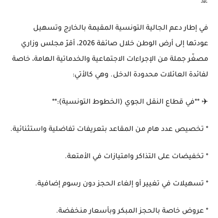
🚢
في إطار دعم الجالية التونسية المقيمة بالخارج وتسهيل
عودتها إلى أرض الوطن خلال صائفة 2026، أقرّ مجلس وزاري
مصغّر جملة من الإجراءات الاجتماعية والخدماتية الهامة، خاصة
لفائدة العائلات محدودة الدخل. وهي كالأتي:
✈️ **في قطاع النقل الجوي (الخطوط التونسية):**
* تخصيص عدد هام من المقاعد بتعريفات تفاضلية واستثنائية.
* تخفيضات على التذاكر وامتيازات في الأمتعة.
* تسهيلات في تغيير أو إلغاء الحجز دون رسوم إضافية.
* عروض خاصة بالحجز المبكر وبأسعار منخفضة.