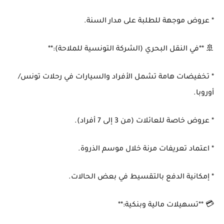
* عروض موجهة للطلبة على مدار السنة.
🚢 **في النقل البحري (الشركة التونسية للملاحة):**
* تخفيضات هامة تشمل الأفراد والسيارات في رحلات تونس/
أوروبا.
* عروض خاصة للعائلات (من 3 إلى 7 أفراد).
* اعتماد تعريفات مرنة خلال موسم الذروة.
* إمكانية الدفع بالتقسيط في بعض الحالات.
💳 **تسهيلات مالية وبنكية:**