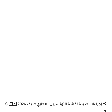
📢 إجراءات جديدة لفائدة التونسيين بالخارج صيف 2026 🇹🇳✈️