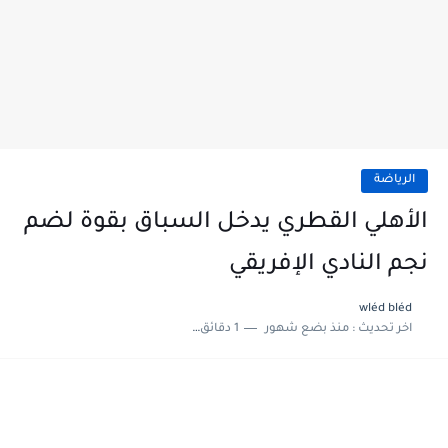
الرياضة
الأهلي القطري يدخل السباق بقوة لضم
نجم النادي الإفريقي
wléd bléd
اخر تحديث :
منذ بضع شهور
1 دقائق للقراءة