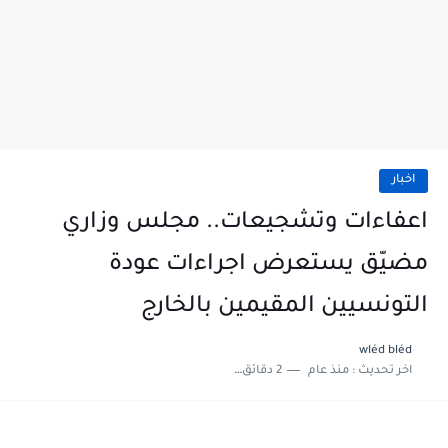
اخبار
اعفاءات وتشجيعات.. مجلس وزاري
مضيّق يستعرض اجراءات عودة
التونسيين المقيمين بالخارج
wléd bléd
اخر تحديث :
منذ عام
2 دقائق للقراءة