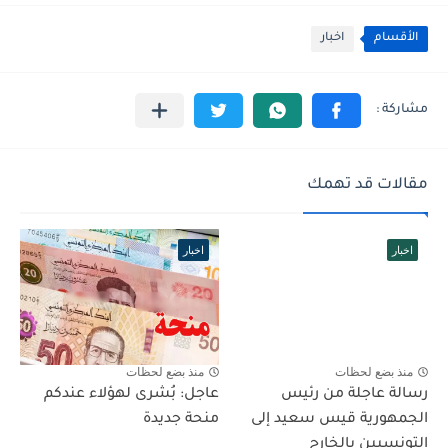
الأقسام
اخبار
مقالات قد تهمك
اخبار
اخبار
منذ بضع لحظات
منذ بضع لحظات
رسالة عاجلة من رئيس
عاجل: بُشرى لهؤلاء عندكم
الجمهورية قيس سعيد إلى
منحة جديدة
التونسيين بالخارج