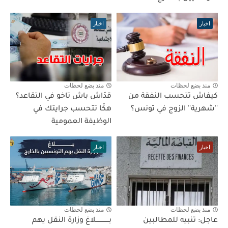
اخبار
اخبار
منذ بضع لحظات
منذ بضع لحظات
كيفاش تتحسب النفقة من
قدّاش باش تاخو في التقاعد؟
''شهرية'' الزوج في تونس؟
هكّا تتحسب جرايتك في
الوظيفة العمومية
اخبار
اخبار
منذ بضع لحظات
منذ بضع لحظات
عاجل: تنبيه للمطالبين
بـــــــــــــلاغ وزارة النقل يهم