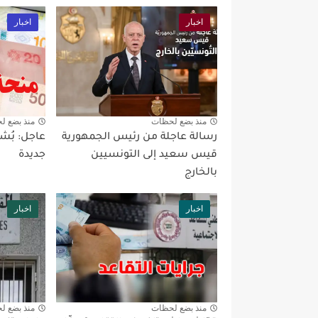
اخبار
اخبار
منذ بضع لحظات
منذ بضع ل
رسالة عاجلة من رئيس الجمهورية
عاجل: بُش
قيس سعيد إلى التونسيين
جديدة
بالخارج
اخبار
اخبار
منذ بضع لحظات
منذ بضع ل