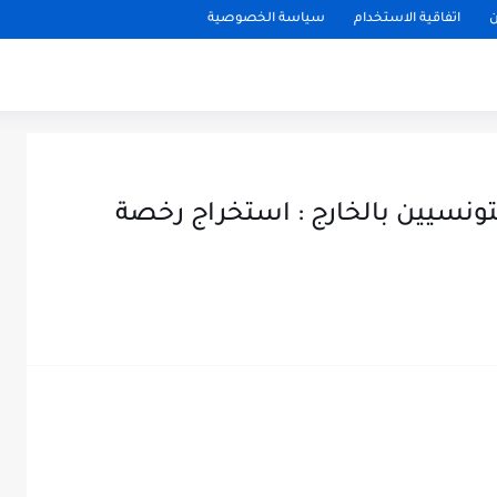
ن
اتفاقية الاستخدام
سياسة الخصوصية
لتونسيين بالخارج : استخراج رخصة