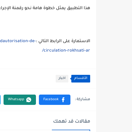
هذا التطبيق يمثل خطوة هامة نحو رقمنة الإجرا
الاستمارة على الرابط التالي :
dautorisation-de-
circulation-rokhsati-ar/
الأقسام
اخبار
مقالات قد تهمك