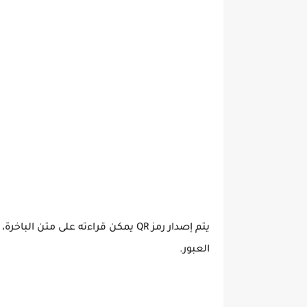
يتم إصدار رمز QR يمكن قراءته على مت
العبور.