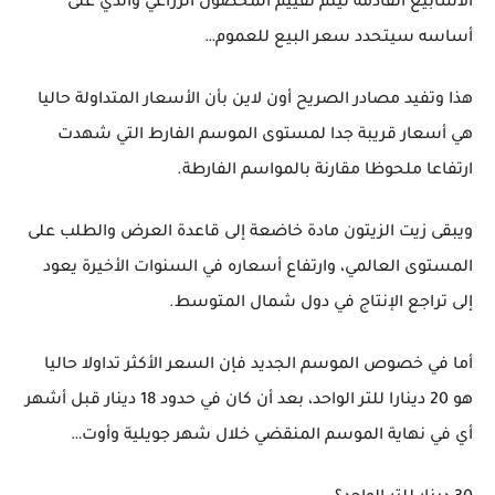
الأسابيع القادمة ليتم تقييم المحصول الزراعي والذي على
أساسه سيتحدد سعر البيع للعموم…
هذا وتفيد مصادر الصريح أون لاين بأن الأسعار المتداولة حاليا
هي أسعار قريبة جدا لمستوى الموسم الفارط التي شهدت
ارتفاعا ملحوظا مقارنة بالمواسم الفارطة.
ويبقى زيت الزيتون مادة خاضعة إلى قاعدة العرض والطلب على
المستوى العالمي، وارتفاع أسعاره في السنوات الأخيرة يعود
إلى تراجع الإنتاج في دول شمال المتوسط.
أما في خصوص الموسم الجديد فإن السعر الأكثر تداولا حاليا
هو 20 دينارا للتر الواحد، بعد أن كان في حدود 18 دينار قبل أشهر
أي في نهاية الموسم المنقضي خلال شهر جويلية وأوت…