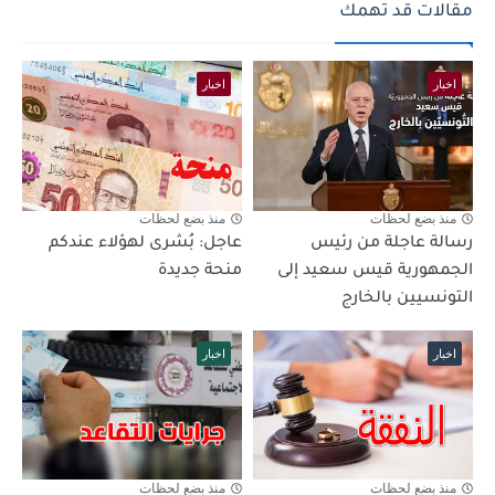
مقالات قد تهمك
اخبار
اخبار
منذ بضع لحظات
منذ بضع لحظات
رسالة عاجلة من رئيس
عاجل: بُشرى لهؤلاء عندكم
الجمهورية قيس سعيد إلى
منحة جديدة
التونسيين بالخارج
اخبار
اخبار
منذ بضع لحظات
منذ بضع لحظات