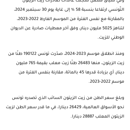
وفي سياق متصل سجلت عائدات صادرات زيت الزيتون
التّونسي ارتفاعا بنسبة 58 % إلى غاية يوم 30 سبتمبر 2024،
بالمقارنة مع نفس الفترة من الموسم الفارط 2022-2023،
لتناهز 5025 مليون دينار، وفق آخر معطيات صادرة عن الديوان
الوطني للزيت.
ومنذ انطلاق موسم 2023-2024، صدّرت تونس 190122 طنّا من
زيت الزيتون، منها 26483 طنّا زيت معلب بقيمة 765 مليون
دينار، أي بزيادة قدرها 45 بالمائة، مقارنة بنفس الفترة من
موسم 2022-2023.
وبلغ سعر الطن من زيت الزيتون السائب الذي تصدره تونس
نحو الأسواق العالمية، 26429 دينارا، في ما قدر سعر الطن لزيت
الزيتون المعلب 28887 دينارا.