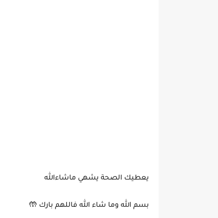
يعطيك الصحة يشهي ماشاءالله
بسم الله وما شاء الله فاللهم بارك 🤲