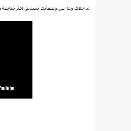
مااحلاك ومااحلى وصفاتك تستحق اكثر متابعة 