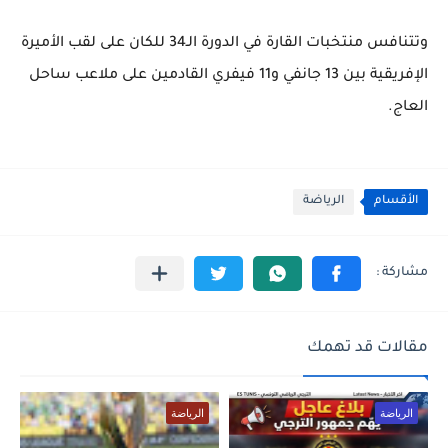
وتتنافس منتخبات القارة في الدورة الـ34 للكان على لقب الأميرة
الإفريقية بين 13 جانفي و11 فيفري القادمين على ملاعب ساحل
العاج.
الأقسام
الرياضة
مقالات قد تهمك
الرياضة
الرياضة