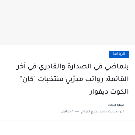
الرياضة
بلماضي في الصدارة والقادري في آخر
القائمة: رواتب مدرّبي منتخبات "كان"
الكوت ديفوار
wléd bléd
اخر تحديث :
منذ بضع اعوام
1 دقائق للقراءة