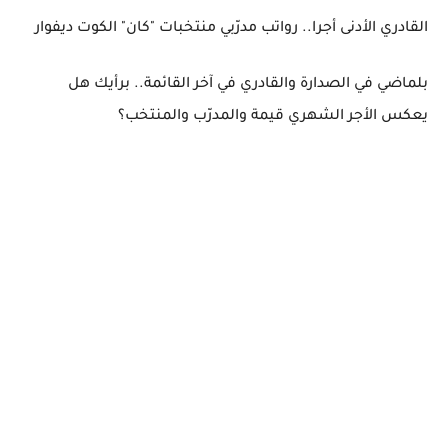
القادري الأدنى أجرا.. رواتب مدرّبي منتخبات "كان" الكوت ديفوار
بلماضي في الصدارة والقادري في آخر القائمة.. برأيك هل
يعكس الأجر الشهري قيمة والمدرّب والمنتخب؟