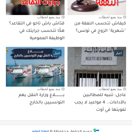
منذ بضع لحظات
منذ بضع لحظات
كيفاش تتحسب النفقة من
قدّاش باش تاخو في التقاعد؟
''شهرية'' الزوج في تونس؟
هكّا تتحسب جرايتك في
الوظيفة العمومية
اخبار
اخبار
منذ بضع لحظات
منذ بضع لحظات
عاجل: تنبيه للمطالبين
بـــــــــــــلاغ وزارة النقل يهم
بالأداءات.. 4 مواعيد لا يجب
التونسيين بالخارج
تفويتها في أوت