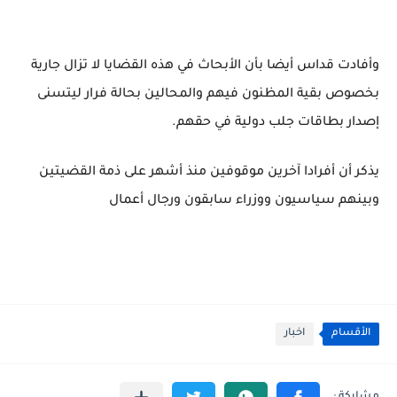
وأفادت قداس أيضا بأن الأبحاث في هذه القضايا لا تزال جارية
بخصوص بقية المظنون فيهم والمحالين بحالة فرار ليتسنى
إصدار بطاقات جلب دولية في حقهم.
يذكر أن أفرادا آخرين موقوفين منذ أشهر على ذمة القضيتين
وبينهم سياسيون ووزراء سابقون ورجال أعمال
الأقسام
اخبار