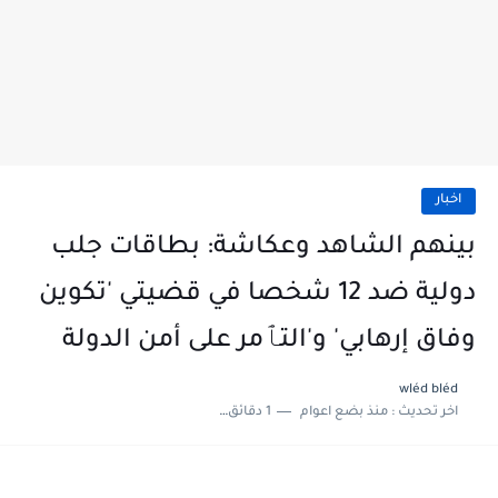
اخبار
بينهم الشاهد وعكاشة: بطاقات جلب
دولية ضد 12 شخصا في قضيتي 'تكوين
وفاق إرهابي' و'التٱمر على أمن الدولة
wléd bléd
اخر تحديث :
منذ بضع اعوام
1 دقائق للقراءة