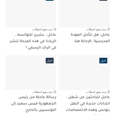
منذ بضع لحظات
منذ بضع لحظات
عاجل: هل تتأجل العودة
عاجل : بشرى للتوانسة...
المدرسية..الإجابة هنا
الزيادة في هذه المنحة تنشر
في الرائد الرسمي !
اخبار
اخبار
منذ بضع لحظات
منذ بضع لحظات
عاجل للباحثين عن شغل..
رسالة عاجلة من رئيس
انتدابات جديدة في النقل
الجمهورية قيس سعيد إلى
بتونس وهذه الاختصاصات
التونسيين بالخارج