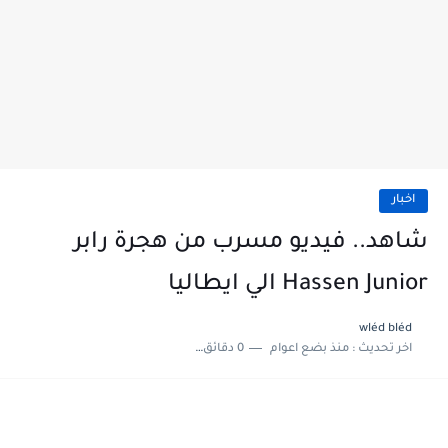
اخبار
شاهد.. فيديو مسرب من هجرة رابر
Hassen Junior الي ايطاليا
wléd bléd
اخر تحديث :
منذ بضع اعوام
0 دقائق للقراءة