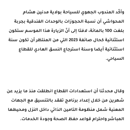
وأكّد المندوب الجهوي للسياحة بولاية مدنين هشام
المحواشي أن نسبة الحجوزات بالوحدات الفندقية بجربة
بلغت 100 بالمائة، لافتا إلى أنّ الزيارة هذا الموسم ستكون
استثنائية كحال صائفة 2023 التي من المنتظر أن تكون سنة
استثنائية أيضا وسنة استرجاع النسق العادي للقطاع
السياحي.
وقال محدثنا أن استعدادات القطاع انطلقت منذ ما يزيد عن
شهرين من خلال إعداد برنامج تفقد بالتنسيق مع الجهات
المعنية شمل منظومة التامين الذاتي داخل النزل ومحيطها
المباشر واحترام قواعد حفظ الصحة وجودة الخدمات.