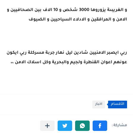
و الغريبىة يزوروها 3000 شخص و 10 الاف بين الصحافيين و
الامن و المرافقين و الادلاء السياحيين و الضيوف
ربي ايصبر الامنيين شادين ليل نهار جربة مسركلة ربي ايكون
عونهم اعوان القنطرة ولجيم والبحرية وكل اسلاك الامن ،،
الأقسام
اخبار