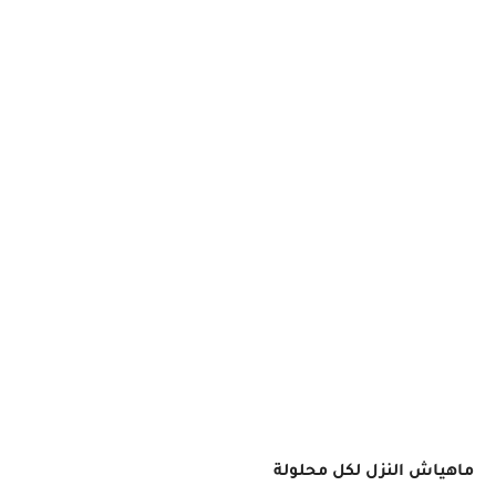
ماهياش النزل لكل محلولة