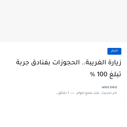
اخبار
زيارة الغريبة.. الحجوزات بفنادق جربة
تبلغ 100 %
wléd bléd
اخر تحديث :
منذ بضع اعوام
1 دقائق للقراءة