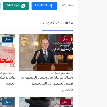
مقالات قد تهمك
اخبار
اخبار
منذ بضع لحظات
منذ بضع ل
رسالة عاجلة من رئيس الجمهورية
عاجل: بُش
قيس سعيد إلى التونسيين
جديدة
بالخارج
اخبار
اخبار