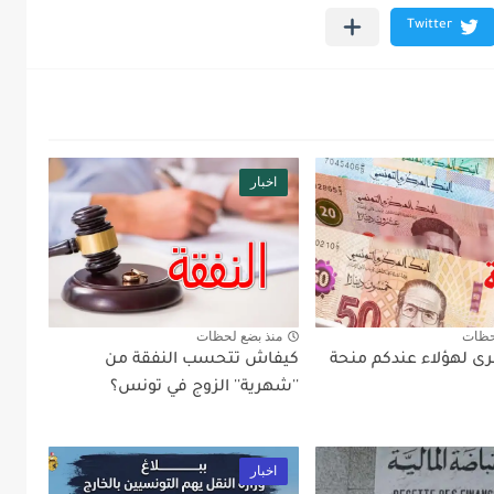
اخبار
حظات
منذ بضع لحظات
رى لهؤلاء عندكم منحة
كيفاش تتحسب النفقة من
''شهرية'' الزوج في تونس؟
اخبار