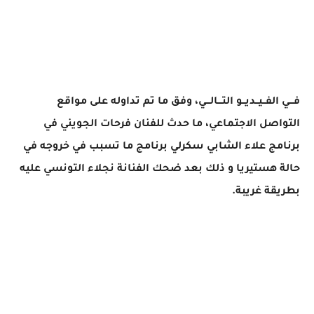
فـــي الفــيــديــو التـــالـــي، وفق ما تم تداوله على مواقع
التواصل الاجتماعي، ما حدث للفنان فرحات الجويني في
برنامج علاء الشابي سكرلي برنامج ما تسبب في خروجه في
حالة هستيريا و ذلك بعد ضحك الفنانة نجلاء التونسي عليه
بطريقة غريبة.