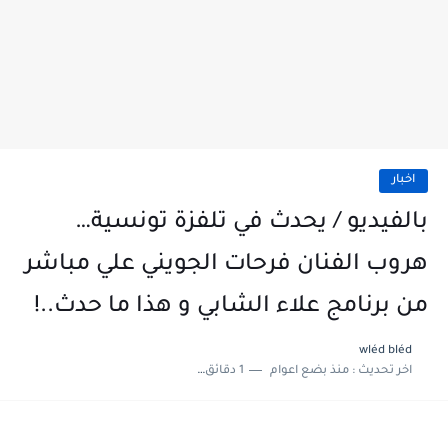
اخبار
بالفيديو / يحدث في تلفزة تونسية…
هروب الفنان فرحات الجويني علي مباشر
من برنامج علاء الشابي و هذا ما حدث..!
wléd bléd
اخر تحديث :
منذ بضع اعوام
1 دقائق للقراءة