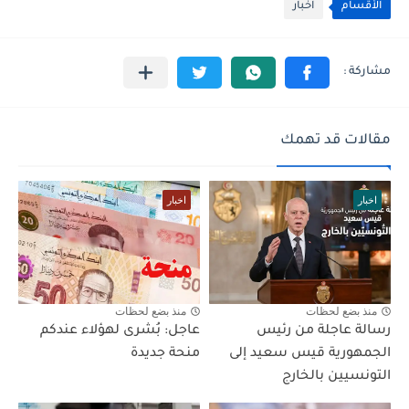
الأقسام
اخبار
مقالات قد تهمك
اخبار
اخبار
منذ بضع لحظات
منذ بضع لحظات
رسالة عاجلة من رئيس
عاجل: بُشرى لهؤلاء عندكم
الجمهورية قيس سعيد إلى
منحة جديدة
التونسيين بالخارج