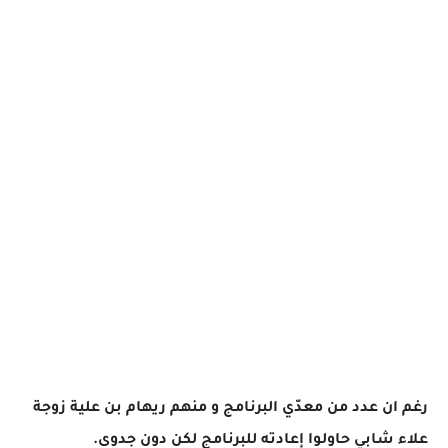
رغم ان عدد من معدّي البرنامج و منهم ريهام بن علية زوجة
علاء شابي حاولوا إعادته للبرنامج لكن دون جدوى.