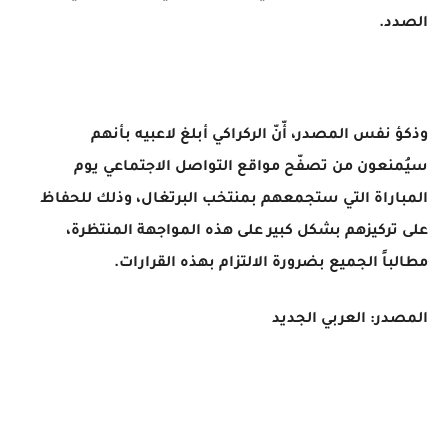
الصدد.
وذكؤ نفس المصدر، أّنّ الركراكي أبلغ لاعبيه بأنهم
سيُمنعون من تصفّح مواقع التواصل الاجتماعي يوم
المباراة التي ستجمعهم بمنتخب البرتغال، وذلك للحفاظ
على تركيزهم بشكل كبير على هذه المواجهة المنتظرة،
مطالباً الجميع بضرورة الالتزام بهذه القرارات.
المصدر: العربي الجديد