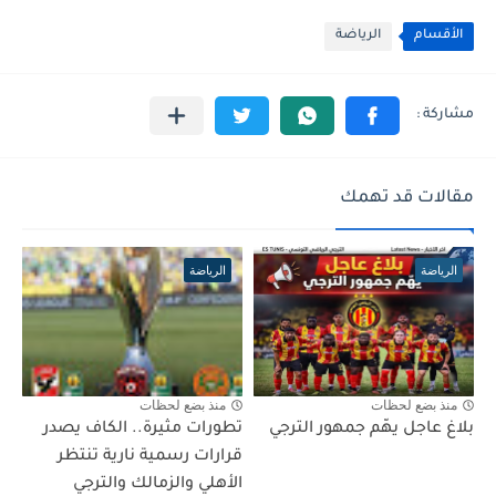
الأقسام
الرياضة
مقالات قد تهمك
الرياضة
الرياضة
منذ بضع لحظات
منذ بضع لحظات
بلاغ عاجل يهّم جمهور الترجي
تطورات مثيرة.. الكاف يصدر
قرارات رسمية نارية تنتظر
الأهلي والزمالك والترجي