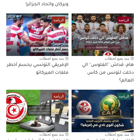
وبركان واتحاد الجزائر!
الرياضة
الرياضة
منذ بضع لحظات
منذ بضع لحظات
هام: قداش ''الفلوس'' الي
الإفريقي التونسي يحسم أخطر
دخلت لتونس من كأس
ملفات الميركاتو
العالم؟
الرياضة
الرياضة
منذ بضع لحظات
منذ بضع لحظات