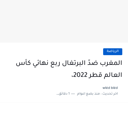
الرياضة
المغرب ضدّ البرتغال ربع نهائي كأس
العالم قطر 2022،
wléd bléd
اخر تحديث :
منذ بضع اعوام
1 دقائق للقراءة