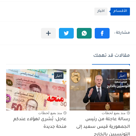
الأقسام
اخبار
مقالات قد تهمك
اخبار
اخبار
منذ بضع لحظات
منذ بضع لحظات
رسالة عاجلة من رئيس
عاجل: بُشرى لهؤلاء عندكم
الجمهورية قيس سعيد إلى
منحة جديدة
التونسيين بالخارج