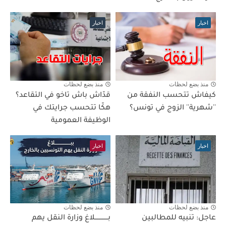
اخبار
اخبار
منذ بضع لحظات
منذ بضع لحظات
كيفاش تتحسب النفقة من
قدّاش باش تاخو في التقاعد؟
''شهرية'' الزوج في تونس؟
هكّا تتحسب جرايتك في
الوظيفة العمومية
اخبار
اخبار
منذ بضع لحظات
منذ بضع لحظات
عاجل: تنبيه للمطالبين
بـــــــــــــلاغ وزارة النقل يهم