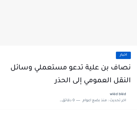
اخبار
نصاف بن علية تدعو مستعملي وسائل
النقل العمومي إلى الحذر
wléd bléd
اخر تحديث :
منذ بضع اعوام
0 دقائق للقراءة