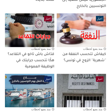
الجمهورية قيس سعيد إلى
منحة جديدة
التونسيين بالخارج
اخبار
اخبار
منذ بضع لحظات
منذ بضع لحظات
كيفاش تتحسب النفقة من
قدّاش باش تاخو في التقاعد؟
''شهرية'' الزوج في تونس؟
هكّا تتحسب جرايتك في
الوظيفة العمومية
اخبار
اخبار
منذ بضع لحظات
منذ بضع لحظات