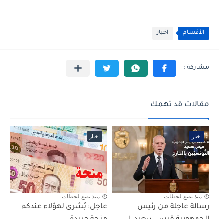
الأقسام
اخبار
مقالات قد تهمك
اخبار
اخبار
منذ بضع لحظات
منذ بضع لحظات
رسالة عاجلة من رئيس
عاجل: بُشرى لهؤلاء عندكم