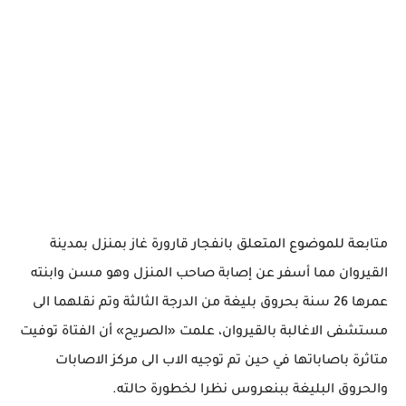
متابعة للموضوع المتعلق بانفجار قارورة غاز بمنزل بمدينة
القيروان مما أسفر عن إصابة صاحب المنزل وهو مسن وابنته
عمرها 26 سنة بحروق بليغة من الدرجة الثالثة وتم نقلهما الى
مستشفى الاغالبة بالقيروان، علمت «الصريح» أن الفتاة توفيت
متاثرة باصاباتها في حين تم توجيه الاب الى مركز الاصابات
والحروق البليغة ببنعروس نظرا لخطورة حالته.