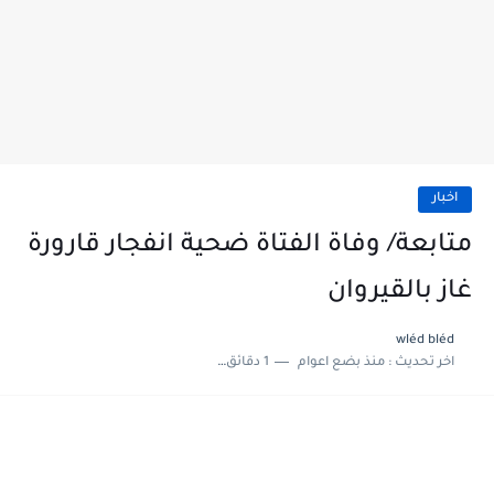
اخبار
متابعة/ وفاة الفتاة ضحية انفجار قارورة
غاز بالقيروان
wléd bléd
اخر تحديث :
منذ بضع اعوام
1 دقائق للقراءة