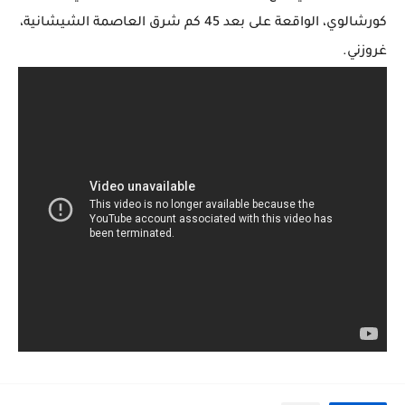
كورشالوي، الواقعة على بعد 45 كم شرق العاصمة الشيشانية،
غروزني.