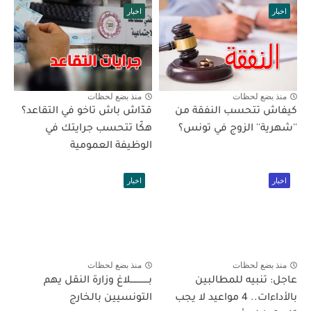
اخبار
اخبار
منذ بضع لحظات
منذ بضع لحظات
كيفاش تتحسب النفقة من
قدّاش باش تاخو في التقاعد؟
''شهرية'' الزوج في تونس؟
هكّا تتحسب جرايتك في
الوظيفة العمومية
اخبار
اخبار
منذ بضع لحظات
منذ بضع لحظات
عاجل: تنبيه للمطالبين
بـــــــــــــلاغ وزارة النقل يهم
بالأداءات.. 4 مواعيد لا يجب
التونسيين بالخارج