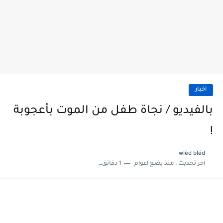
اخبار
بالفيديو / نجاة طفل من الموت بأعجوبة
!
wléd bléd
اخر تحديث :
منذ بضع اعوام
1 دقائق للقراءة