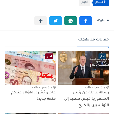
الأقسام
اخبار
مقالات قد تهمك
اخبار
اخبار
منذ بضع لحظات
منذ بضع لحظات
رسالة عاجلة من رئيس
عاجل: بُشرى لهؤلاء عندكم
الجمهورية قيس سعيد إلى
منحة جديدة
التونسيين بالخارج